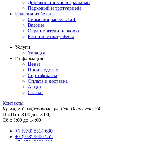
Дорожный и магистральный
Парковый и тротуарный
Изделия из бетона
Скамейки, мебель Loft
Вазоны
Ограничители парковки
Бетонные полусферы
Услуги
Укладка
Информация
Цены
Производство
Сертификаты
Оплата и доставка
Акции
Статьи
Контакты
Крым, г. Симферополь, ул. Ген. Васильева, 34
Пн-Пт с 8:00 до 18:00,
Сб с 8:00 до 14:00
+7 (978) 5314 680
+7 (978) 9000 555