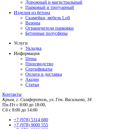
Дорожный и магистральный
Парковый и тротуарный
Изделия из бетона
Скамейки, мебель Loft
Вазоны
Ограничители парковки
Бетонные полусферы
Услуги
Укладка
Информация
Цены
Производство
Сертификаты
Оплата и доставка
Акции
Статьи
Контакты
Крым, г. Симферополь, ул. Ген. Васильева, 34
Пн-Пт с 8:00 до 18:00,
Сб с 8:00 до 14:00
+7 (978) 5314 680
+7 (978) 9000 555