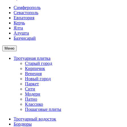
Симферополь
Севастополь
Евпатория
Керчь
Ялта
Алушта
Бахчисарай
Меню
Тротуарная плитка
Старый город
Кирпичик
Венеция
Новый город
Паркет
Сити
Модерн
Патио
Классико
Пошаговые плиты
Тротуарный водосток
Бордюры