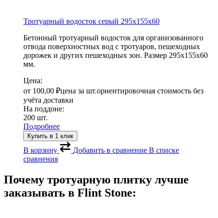
Тротуарный водосток серый
295х155х60
Бетонный тротуарный водосток для организованного
отвода поверхностных вод с тротуаров, пешеходных
дорожек и других пешеходных зон. Размер 295х155х60
мм.
Цена:
от
100,00
₽
цена за шт.
ориентировочная стоимость без
учёта доставки
На поддоне:
200 шт.
Подробнее
Купить в 1 клик
В корзину
Добавить в сравнение
В списке
сравнения
Почему тротуарную плитку лучше
заказывать в
Flint Stone: