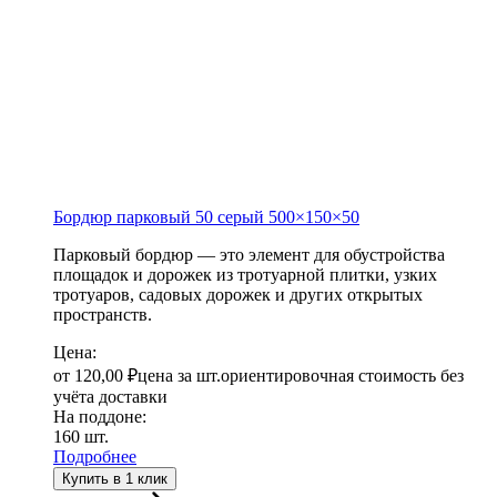
Бордюр парковый 50 серый
500×150×50
Парковый бордюр — это элемент для обустройства
площадок и дорожек из тротуарной плитки, узких
тротуаров, садовых дорожек и других открытых
пространств.
Цена:
от
120,00
₽
цена за шт.
ориентировочная стоимость без
учёта доставки
На поддоне:
160 шт.
Подробнее
Купить в 1 клик