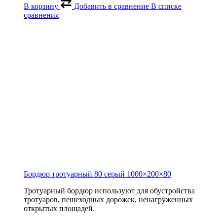
В корзину
Добавить в сравнение
В списке
сравнения
Бордюр тротуарный 80 серый
1000×200×80
Тротуарный бордюр используют для обустройства
тротуаров, пешеходных дорожек, ненагруженных
открытых площадей.