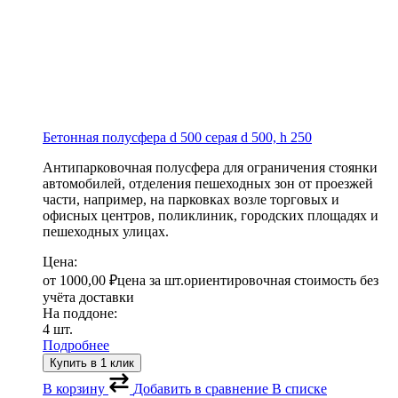
Бетонная полусфера d 500 серая
d 500, h 250
Антипарковочная полусфера для ограничения стоянки
автомобилей, отделения пешеходных зон от проезжей
части, например, на парковках возле торговых и
офисных центров, поликлиник, городских площадях и
пешеходных улицах.
Цена:
от
1000,00
₽
цена за шт.
ориентировочная стоимость без
учёта доставки
На поддоне:
4 шт.
Подробнее
Купить в 1 клик
В корзину
Добавить в сравнение
В списке