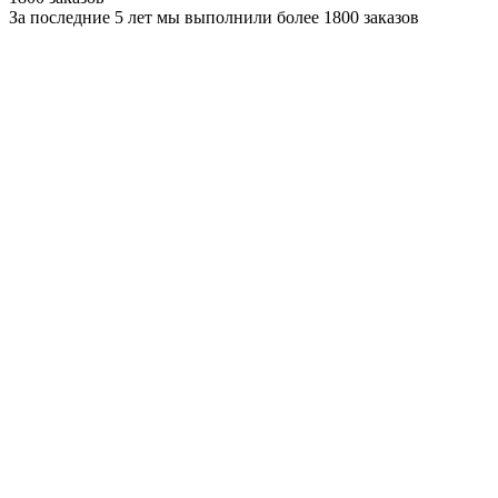
За последние 5 лет мы выполнили более 1800 заказов