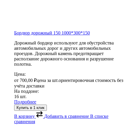
Бордюр дорожный 150
1000*300*150
Дорожный бордюр используют для обустройства
автомобильных дорог и других автомобильных
проездов. Дорожный камень предотвращает
расползание дорожного основания и разрушение
полотна.
Цена:
от
700,00
₽
цена за шт.
ориентировочная стоимость без
учёта доставки
На поддоне:
16 шт.
Подробнее
Купить в 1 клик
В корзину
Добавить в сравнение
В списке
сравнения