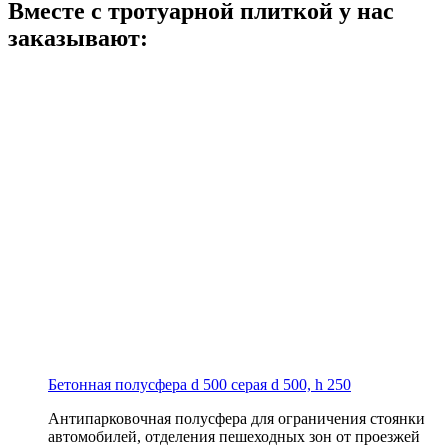
Вместе с тротуарной плиткой
у нас
заказывают:
Бетонная полусфера d 500 серая
d 500, h 250
Антипарковочная полусфера для ограничения стоянки
автомобилей, отделения пешеходных зон от проезжей