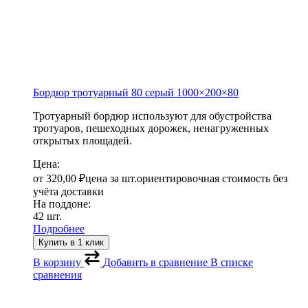
Бордюр тротуарный 80 серый
1000×200×80
Тротуарный бордюр используют для обустройства
тротуаров, пешеходных дорожек, ненагруженных
открытых площадей.
Цена:
от
320,00
₽
цена за шт.
ориентировочная стоимость без
учёта доставки
На поддоне:
42 шт.
Подробнее
Купить в 1 клик
В корзину
Добавить в сравнение
В списке
сравнения