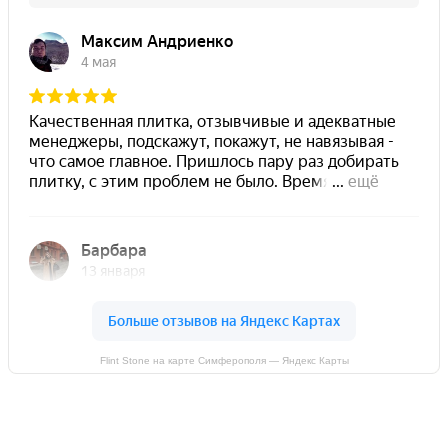
Flint Stone на карте Симферополя — Яндекс Карты