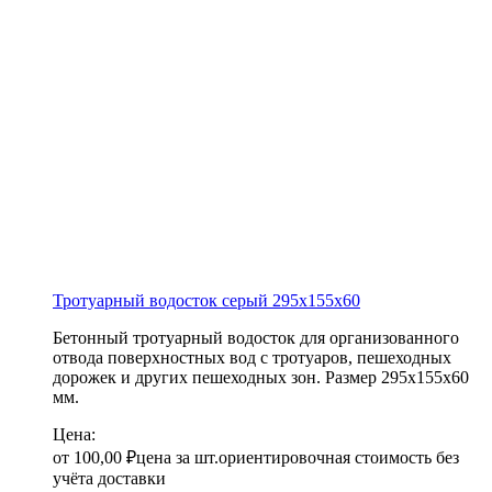
Тротуарный водосток серый
295х155х60
Бетонный тротуарный водосток для организованного
отвода поверхностных вод с тротуаров, пешеходных
дорожек и других пешеходных зон. Размер 295х155х60
мм.
Цена:
от
100,00
₽
цена за шт.
ориентировочная стоимость без
учёта доставки