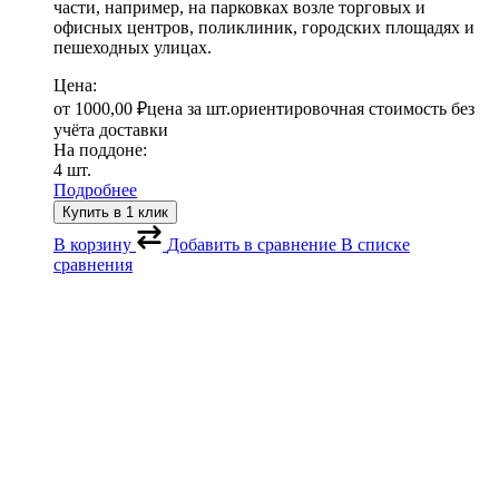
части, например, на парковках возле торговых и
офисных центров, поликлиник, городских площадях и
пешеходных улицах.
Цена:
от
1000,00
₽
цена за шт.
ориентировочная стоимость без
учёта доставки
На поддоне:
4 шт.
Подробнее
Купить в 1 клик
В корзину
Добавить в сравнение
В списке
сравнения