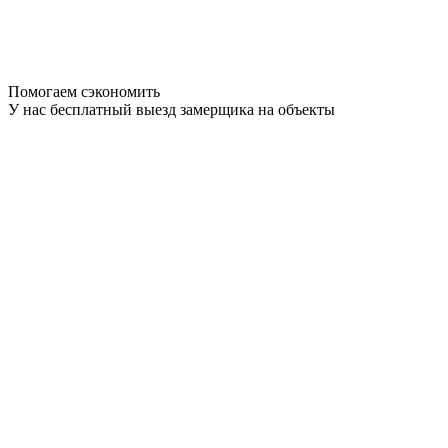
Помогаем сэкономить
У нас бесплатный выезд замерщика на объекты