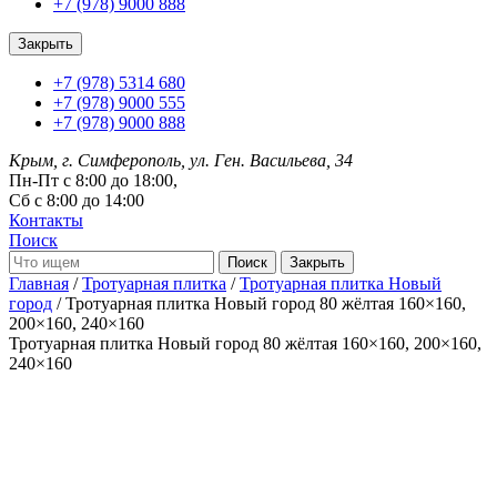
+7 (978) 9000 888
Закрыть
+7 (978) 5314 680
+7 (978) 9000 555
+7 (978) 9000 888
Крым, г. Симферополь, ул. Ген. Васильева, 34
Пн-Пт с 8:00 до 18:00,
Сб с 8:00 до 14:00
Контакты
Поиск
Закрыть
Главная
/
Тротуарная плитка
/
Тротуарная плитка Новый
город
/ Тротуарная плитка Новый город 80 жёлтая 160×160,
200×160, 240×160
Тротуарная плитка Новый город 80 жёлтая
160×160, 200×160,
240×160