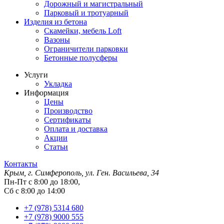
Дорожный и магистральный
Парковый и тротуарный
Изделия из бетона
Скамейки, мебель Loft
Вазоны
Ограничители парковки
Бетонные полусферы
Услуги
Укладка
Информация
Цены
Производство
Сертификаты
Оплата и доставка
Акции
Статьи
Контакты
Крым, г. Симферополь, ул. Ген. Васильева, 34
Пн-Пт с 8:00 до 18:00,
Сб с 8:00 до 14:00
+7 (978) 5314 680
+7 (978) 9000 555