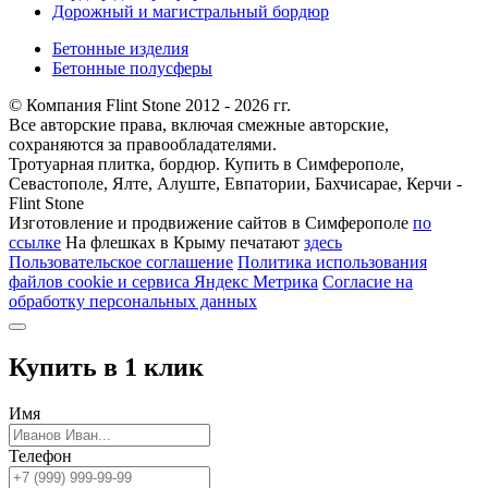
Дорожный и магистральный бордюр
Бетонные изделия
Бетонные полусферы
© Компания Flint Stone 2012 - 2026 гг.
Все авторские права, включая смежные авторские,
сохраняются за правообладателями.
Тротуарная плитка, бордюр. Купить в Симферополе,
Севастополе, Ялте, Алуште, Евпатории, Бахчисарае, Керчи -
Flint Stone
Изготовление и продвижение сайтов в Симферополе
по
ссылке
На флешках в Крыму печатают
здесь
Пользовательское соглашение
Политика использования
файлов cookie и сервиса Яндекс Метрика
Согласие на
обработку персональных данных
Купить в 1 клик
Имя
Телефон