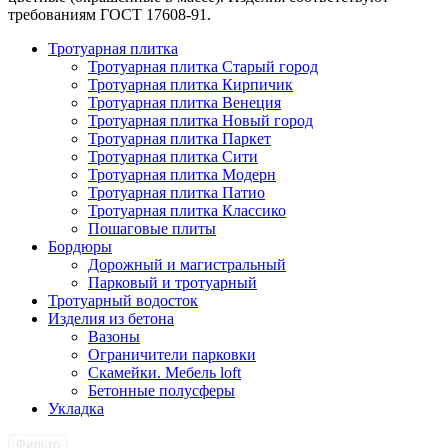
требованиям ГОСТ 17608-91.
Тротуарная плитка
Тротуарная плитка Старый город
Тротуарная плитка Кирпичик
Тротуарная плитка Венеция
Тротуарная плитка Новый город
Тротуарная плитка Паркет
Тротуарная плитка Сити
Тротуарная плитка Модерн
Тротуарная плитка Патио
Тротуарная плитка Классико
Пошаговые плиты
Бордюры
Дорожный и магистральный
Парковый и тротуарный
Тротуарный водосток
Изделия из бетона
Вазоны
Ограничители парковки
Скамейки. Мебель loft
Бетонные полусферы
Укладка
Фильтр