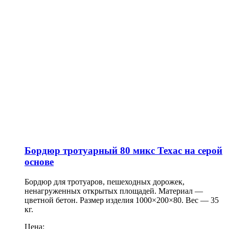
Бордюр тротуарный 80 микс Техас на серой
основе
Бордюр для тротуаров, пешеходных дорожек,
ненагруженных открытых площадей. Материал —
цветной бетон. Размер изделия 1000×200×80. Вес — 35
кг.
Цена: