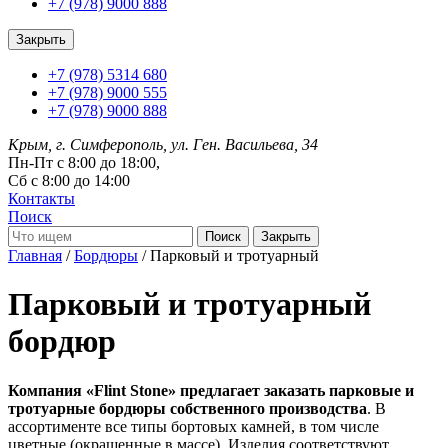
+7 (978) 9000 888
Закрыть
+7 (978) 5314 680
+7 (978) 9000 555
+7 (978) 9000 888
Крым, г. Симферополь, ул. Ген. Васильева, 34
Пн-Пт с 8:00 до 18:00,
Сб с 8:00 до 14:00
Контакты
Поиск
Закрыть
Главная
/
Бордюры
/ Парковый и тротуарный
Парковый и тротуарный
бордюр
Компания «Flint Stone» предлагает заказать парковые и
тротуарные бордюры собственного производства
. В
ассортименте все типы бортовых камней, в том числе
цветные (окрашенные в массе). Изделия соответствуют