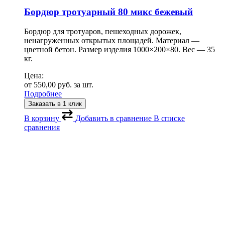
Бордюр тротуарный 80 микс бежевый
Бордюр для тротуаров, пешеходных дорожек,
ненагруженных открытых площадей. Материал —
цветной бетон. Размер изделия 1000×200×80. Вес — 35
кг.
Цена:
от
550,00
руб.
за шт.
Подробнее
Заказать в 1 клик
В корзину
Добавить в сравнение
В списке
сравнения