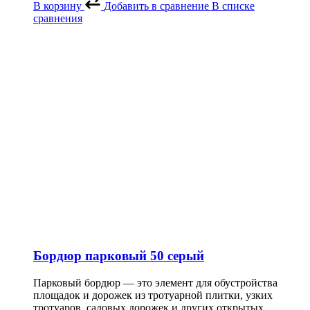
В корзину
Добавить в сравнение
В списке
сравнения
Бордюр парковый 50 серый
Парковый бордюр — это элемент для обустройства
площадок и дорожек из тротуарной плитки, узких
тротуаров, садовых дорожек и других открытых